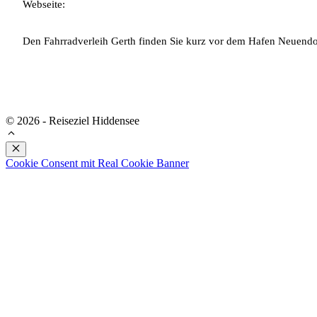
Webseite:
Den Fahrradverleih Gerth finden Sie kurz vor dem Hafen Neuendorf
© 2026 - Reiseziel Hiddensee
Schließen
Cookie Consent mit Real Cookie Banner