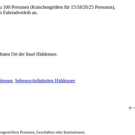
zu 100 Personen (Kutschengrößen für 15/18/20/25 Personen),
n Fahrradverleih an.
sten Ort der Insel Hiddensee.
ddensee
,
Sehenswürdigkeiten Hiddensee
orgestellten Personen, Geschäften oder Institutionen.