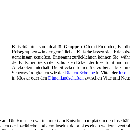
Kutschfahrten sind ideal für
Gruppen
. Ob mit Freunden, Famili
Reisegruppen – in der gemütlichen Kutsche lassen sich Erlebnis
gemeinsam genießen. Entspannt zurücklehnen können Sie, wäh
der Kutscher Sie zu den schönsten Ecken der Insel führt und mit
Anekdoten unterhält. Die Strecken führen Sie vorbei an bekannt
Sehenswürdigkeiten wie der
Blauen Scheune
in Vitte, der
Inselk
in Kloster oder den
Dünenlandschaften
zwischen Vitte und Neue
e an. Die Kutschen warten meist am Kutschenparkplatz in den Inselhäf
hen der Inselkirche und dem Inselmarkt, gibt es einen weiteren zentra