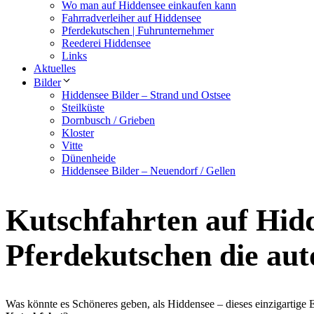
Wo man auf Hiddensee einkaufen kann
Fahrradverleiher auf Hiddensee
Pferdekutschen | Fuhrunternehmer
Reederei Hiddensee
Links
Aktuelles
Bilder
Hiddensee Bilder – Strand und Ostsee
Steilküste
Dornbusch / Grieben
Kloster
Vitte
Dünenheide
Hiddensee Bilder – Neuendorf / Gellen
Kutschfahrten auf Hid
Pferdekutschen die aut
Was könnte es Schöneres geben, als Hiddensee – dieses einzigartige E