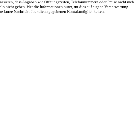
passieren, dass Angaben wie Öffnungszeiten, Telefonnummern oder Preise nicht meh
alb nicht geben. Wer die Informationen nutzt, tut dies auf eigene Verantwortung.
eine kurze Nachricht über die angegebenen Kontaktmöglichkeiten.