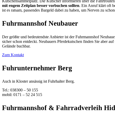
Kutschensammelplatz. Die Kutscher informieren über die Fahrtrouten
mit engem Zeitplan besser vorbuchen sollten
. Ein Anruf klärt oft 
ist es ratsam, passendes Bargeld dabei zu haben, um Nerven zu schon
Fuhrmannshof Neubauer
Der größte und bedeutendste Anbieter ist der Fuhrmannshof Neubauer
sicher schon entdeckt. Neubauers Pferdekutschen finden Sie aber auf 
Gelände buchbar.
Zum Kontakt
Fuhrunternehmer Berg
Auch in Kloster ansässig ist Fuhrhalter Berg.
Tel.: 038300 – 50 155
mobil: 0171 – 52 24 515
Fuhrmannshof & Fahrradverleih Hid