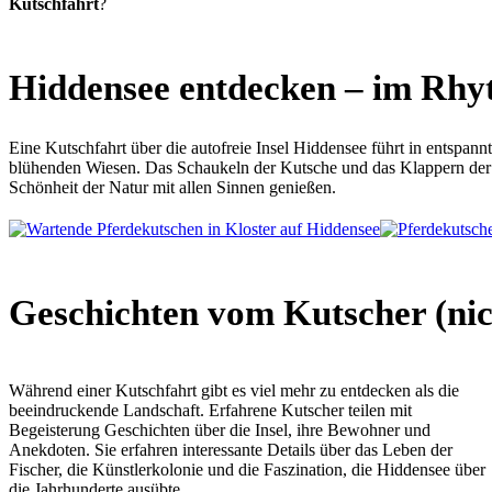
Kutschfahrt
?
Hiddensee entdecken – im Rhy
Eine Kutschfahrt über die autofreie Insel Hiddensee führt in entspa
blühenden Wiesen. Das Schaukeln der Kutsche und das Klappern der H
Schönheit der Natur mit allen Sinnen genießen.
Geschichten vom Kutscher (nic
Während einer Kutschfahrt gibt es viel mehr zu entdecken als die
beeindruckende Landschaft. Erfahrene Kutscher teilen mit
Begeisterung Geschichten über die Insel, ihre Bewohner und
Anekdoten. Sie erfahren interessante Details über das Leben der
Fischer, die Künstlerkolonie und die Faszination, die Hiddensee über
die Jahrhunderte ausübte.