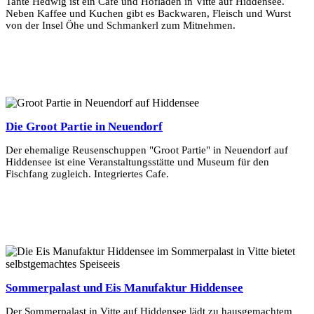
Tante Hedwig ist ein Café und Hofladen in Vitte auf Hiddensee.
Neben Kaffee und Kuchen gibt es Backwaren, Fleisch und Wurst
von der Insel Öhe und Schmankerl zum Mitnehmen.
Mehr Erfahren
Die Groot Partie in Neuendorf
Der ehemalige Reusenschuppen "Groot Partie" in Neuendorf auf
Hiddensee ist eine Veranstaltungsstätte und Museum für den
Fischfang zugleich. Integriertes Cafe.
Mehr Erfahren
Sommerpalast und Eis Manufaktur Hiddensee
Der Sommerpalast in Vitte auf Hiddensee lädt zu hausgemachtem