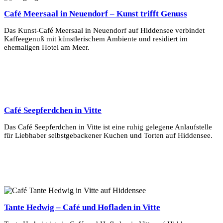
Café Meersaal in Neuendorf – Kunst trifft Genuss
Das Kunst-Café Meersaal in Neuendorf auf Hiddensee verbindet
Kaffeegenuß mit künstlerischem Ambiente und residiert im
ehemaligen Hotel am Meer.
Mehr Erfahren
Café Seepferdchen in Vitte
Das Café Seepferdchen in Vitte ist eine ruhig gelegene Anlaufstelle
für Liebhaber selbstgebackener Kuchen und Torten auf Hiddensee.
Mehr Erfahren
Tante Hedwig – Café und Hofladen in Vitte