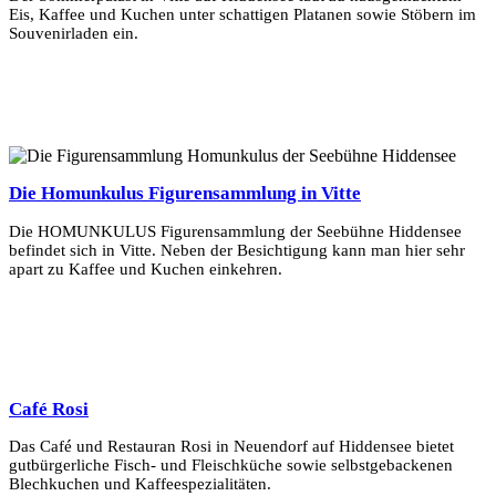
Eis, Kaffee und Kuchen unter schattigen Platanen sowie Stöbern im
Souvenirladen ein.
Mehr Erfahren
Die Homunkulus Figurensammlung in Vitte
Die HOMUNKULUS Figurensammlung der Seebühne Hiddensee
befindet sich in Vitte. Neben der Besichtigung kann man hier sehr
apart zu Kaffee und Kuchen einkehren.
Mehr Erfahren
Café Rosi
Das Café und Restauran Rosi in Neuendorf auf Hiddensee bietet
gutbürgerliche Fisch- und Fleischküche sowie selbstgebackenen
Blechkuchen und Kaffeespezialitäten.