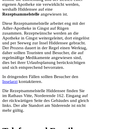
eigenen Apotheke nie verwirklicht werden,
weshalb Hiddensee auf eine
Rezeptsammelstelle
angewiesen ist.
Diese Rezeptsammelstelle arbeitet eng mit der
Adler-Apotheke in Gingst auf Rügen
zusammen. Rezeptwünsche werden an die
Apotheke in Gingst weitergeleitet, dort eingelöst
und per Seeweg zur Insel Hiddensee gebracht.
Der Prozess dauert in der Regel einen Werktag,
daher sollten Touristen und Besucher, die auf
regelmäßige Medikamente angewiesen sind,
dies bei ihrer Urlaubsplanung berücksichtigen
und sich entsprechend bevorraten.
In dringenden Fällen sollten Besucher den
Inselarzt
kontaktieren.
Die Rezeptsammelstelle Hiddensee finden Sie
im Rathaus Vitte, Norderende 162. Eingang auf
der rückwärtigen Seite des Gebäudes und gleich
links. Der alte Standort am Süderende ist nicht
mehr gültig.