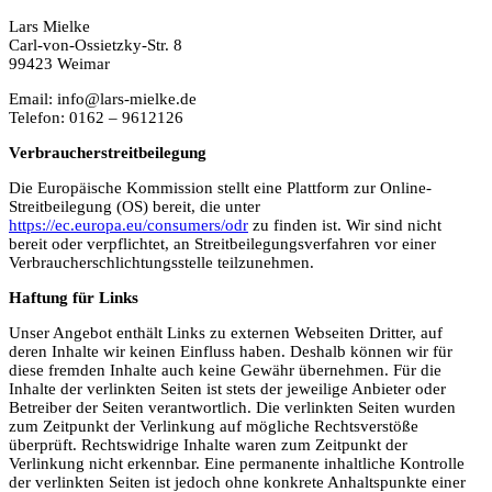
Lars Mielke
Carl-von-Ossietzky-Str. 8
99423 Weimar
Email: info@lars-mielke.de
Telefon: 0162 – 9612126
Verbraucherstreitbeilegung
Die Europäische Kommission stellt eine Plattform zur Online-
Streitbeilegung (OS) bereit, die unter
https://ec.europa.eu/consumers/odr
zu finden ist. Wir sind nicht
bereit oder verpflichtet, an Streitbeilegungsverfahren vor einer
Verbraucherschlichtungsstelle teilzunehmen.
Haftung für Links
Unser Angebot enthält Links zu externen Webseiten Dritter, auf
deren Inhalte wir keinen Einfluss haben. Deshalb können wir für
diese fremden Inhalte auch keine Gewähr übernehmen. Für die
Inhalte der verlinkten Seiten ist stets der jeweilige Anbieter oder
Betreiber der Seiten verantwortlich. Die verlinkten Seiten wurden
zum Zeitpunkt der Verlinkung auf mögliche Rechtsverstöße
überprüft. Rechtswidrige Inhalte waren zum Zeitpunkt der
Verlinkung nicht erkennbar. Eine permanente inhaltliche Kontrolle
der verlinkten Seiten ist jedoch ohne konkrete Anhaltspunkte einer