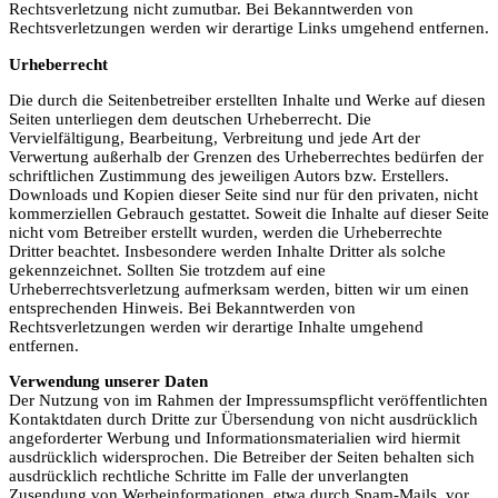
Rechtsverletzung nicht zumutbar. Bei Bekanntwerden von
Rechtsverletzungen werden wir derartige Links umgehend entfernen.
Urheberrecht
Die durch die Seitenbetreiber erstellten Inhalte und Werke auf diesen
Seiten unterliegen dem deutschen Urheberrecht. Die
Vervielfältigung, Bearbeitung, Verbreitung und jede Art der
Verwertung außerhalb der Grenzen des Urheberrechtes bedürfen der
schriftlichen Zustimmung des jeweiligen Autors bzw. Erstellers.
Downloads und Kopien dieser Seite sind nur für den privaten, nicht
kommerziellen Gebrauch gestattet. Soweit die Inhalte auf dieser Seite
nicht vom Betreiber erstellt wurden, werden die Urheberrechte
Dritter beachtet. Insbesondere werden Inhalte Dritter als solche
gekennzeichnet. Sollten Sie trotzdem auf eine
Urheberrechtsverletzung aufmerksam werden, bitten wir um einen
entsprechenden Hinweis. Bei Bekanntwerden von
Rechtsverletzungen werden wir derartige Inhalte umgehend
entfernen.
Verwendung unserer Daten
Der Nutzung von im Rahmen der Impressumspflicht veröffentlichten
Kontaktdaten durch Dritte zur Übersendung von nicht ausdrücklich
angeforderter Werbung und Informationsmaterialien wird hiermit
ausdrücklich widersprochen. Die Betreiber der Seiten behalten sich
ausdrücklich rechtliche Schritte im Falle der unverlangten
Zusendung von Werbeinformationen, etwa durch Spam-Mails, vor.