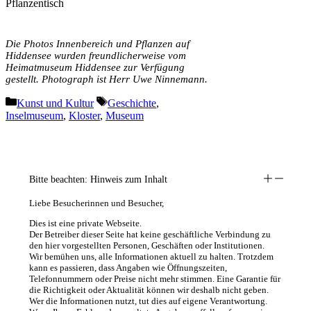
Pflanzentisch
Die Photos Innenbereich und Pflanzen auf
Hiddensee wurden freundlicherweise vom
Heimatmuseum Hiddensee zur Verfügung
gestellt. Photograph ist Herr Uwe Ninnemann.
Kategorien
Schlagwörter
Kunst und Kultur
Geschichte
,
Inselmuseum
,
Kloster
,
Museum
Bitte beachten: Hinweis zum Inhalt
Liebe Besucherinnen und Besucher,
Dies ist eine private Webseite.
Der Betreiber dieser Seite hat keine geschäftliche Verbindung zu
den hier vorgestellten Personen, Geschäften oder Institutionen.
Wir bemühen uns, alle Informationen aktuell zu halten. Trotzdem
kann es passieren, dass Angaben wie Öffnungszeiten,
Telefonnummern oder Preise nicht mehr stimmen. Eine Garantie für
die Richtigkeit oder Aktualität können wir deshalb nicht geben.
Wer die Informationen nutzt, tut dies auf eigene Verantwortung.