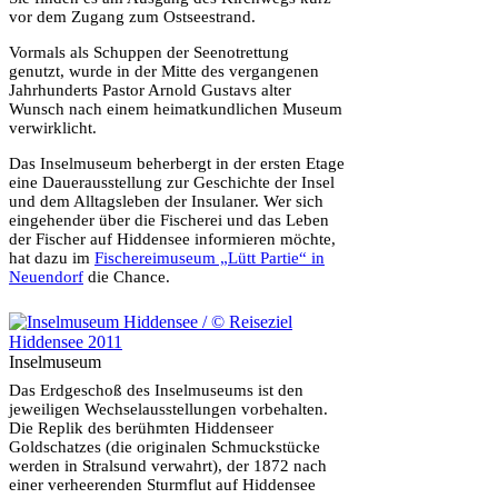
vor dem Zugang zum Ostseestrand.
Vormals als Schuppen der Seenotrettung
genutzt, wurde in der Mitte des vergangenen
Jahrhunderts Pastor Arnold Gustavs alter
Wunsch nach einem heimatkundlichen Museum
verwirklicht.
Das Inselmuseum beherbergt in der ersten Etage
eine Dauerausstellung zur Geschichte der Insel
und dem Alltagsleben der Insulaner. Wer sich
eingehender über die Fischerei und das Leben
der Fischer auf Hiddensee informieren möchte,
hat dazu im
Fischereimuseum „Lütt Partie“ in
Neuendorf
die Chance.
Inselmuseum
Das Erdgeschoß des Inselmuseums ist den
jeweiligen Wechselausstellungen vorbehalten.
Die Replik des berühmten Hiddenseer
Goldschatzes (die originalen Schmuckstücke
werden in Stralsund verwahrt), der 1872 nach
einer verheerenden Sturmflut auf Hiddensee