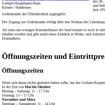
des 20.
Gerhart-Hauptmann-Haus
und ließ
Kloster / Hiddensee
Seit 19
Gedenkstätte der Öffentlichkeit zugänglich.
Der Zugang zur Gedenkstätte erfolgt über den Neubau des Literaturp
Als eines der wenigen Künstlerhäuser der Insel konnte es noch in sein
erhalten werden und gibt somit einen Einblick in Wohn- und Arbeits
Dramatikers.
Öffnungszeiten und Eintrittpre
Öffnungszeiten
Wenn sich daran nichts geändert haben sollte, hat das Gerhart-Haupt
In der Zeit von
Mai bis Oktober
Montag – Samstag: 11 – 17 Uhr
Sonntag: 13 – 17 Uhr
November und März
Dienstag – Sonnabend: 11 – 14 Uhr