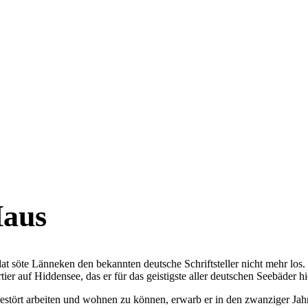
aus
at söte Länneken den bekannten deutsche Schriftsteller nicht mehr los.
r auf Hiddensee, das er für das geistigste aller deutschen Seebäder hie
stört arbeiten und wohnen zu können, erwarb er in den zwanziger Jah