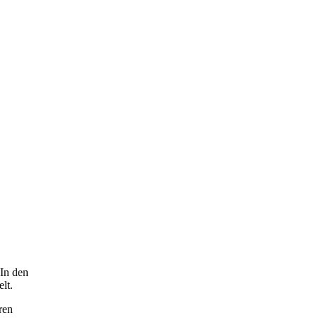
 In den
lt.
ren