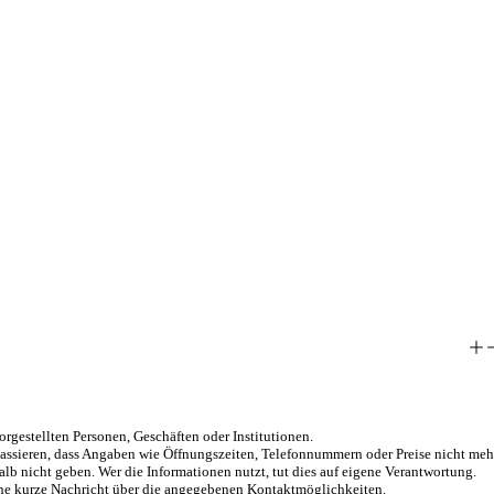
orgestellten Personen, Geschäften oder Institutionen.
passieren, dass Angaben wie Öffnungszeiten, Telefonnummern oder Preise nicht meh
alb nicht geben. Wer die Informationen nutzt, tut dies auf eigene Verantwortung.
eine kurze Nachricht über die angegebenen Kontaktmöglichkeiten.