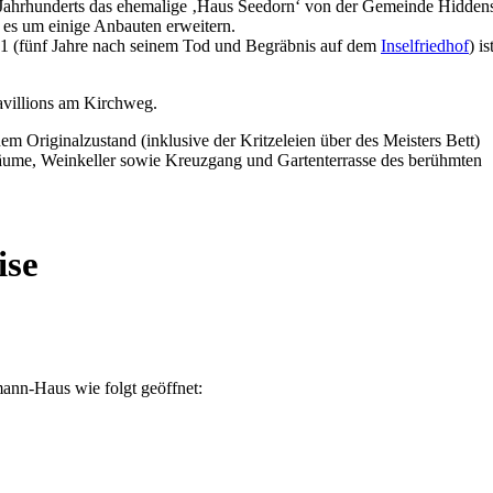
 Jahrhunderts das ehemalige ‚Haus Seedorn‘ von der Gemeinde Hidden
 es um einige Anbauten erweitern.
51 (fünf Jahre nach seinem Tod und Begräbnis auf dem
Inselfriedhof
) is
avillions am Kirchweg.
em Originalzustand (inklusive der Kritzeleien über des Meisters Bett)
räume, Weinkeller sowie Kreuzgang und Gartenterrasse des berühmten
ise
mann-Haus wie folgt geöffnet: