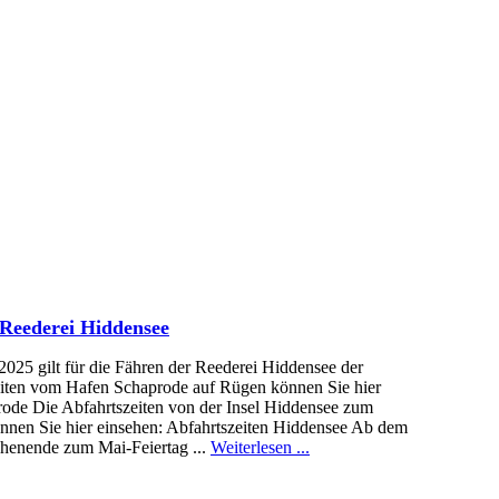
 Reederei Hiddensee
2025 gilt für die Fähren der Reederei Hiddensee der
eiten vom Hafen Schaprode auf Rügen können Sie hier
rode Die Abfahrtszeiten von der Insel Hiddensee zum
nen Sie hier einsehen: Abfahrtszeiten Hiddensee Ab dem
henende zum Mai-Feiertag ...
Weiterlesen ...