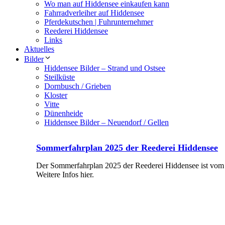
Wo man auf Hiddensee einkaufen kann
Fahrradverleiher auf Hiddensee
Pferdekutschen | Fuhrunternehmer
Reederei Hiddensee
Links
Aktuelles
Bilder
Hiddensee Bilder – Strand und Ostsee
Steilküste
Dornbusch / Grieben
Kloster
Vitte
Dünenheide
Hiddensee Bilder – Neuendorf / Gellen
Sommerfahrplan 2025 der Reederei Hiddensee
Der Sommerfahrplan 2025 der Reederei Hiddensee ist vom 2
Weitere Infos hier.
Mehr Erfahren