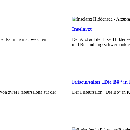
Inselarzt
äder kann man zu welchen
Der Arzt auf der Insel Hidden
und Behandlungsschwerpunkte
Mehr Erfahren
Friseursalon „Die Bö“ in 
von zwei Friseursalons auf der
Der Friseursalon "Die Bö" in K
Mehr Erfahren