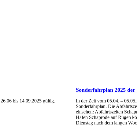
Sonderfahrplan 2025 der
6.06 bis 14.09.2025 gültig.
In der Zeit vom 05.04. – 05.05.
Sonderfahrplan. Die Abfahrtsz
einsehen: Abfahrtszeiten Schap
Hafen Schaprode auf Rügen kön
Dienstag nach dem langen Woc
Mehr Erfahren