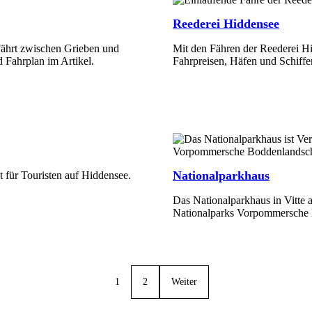
Reederei Hiddensee
Fährt zwischen Grieben und
Mit den Fähren der Reederei Hi
d Fahrplan im Artikel.
Fahrpreisen, Häfen und Schiffe
Mehr Erfahren
Nationalparkhaus
t für Touristen auf Hiddensee.
Das Nationalparkhaus in Vitte 
Nationalparks Vorpommersche 
Mehr Erfahren
1
2
Weiter