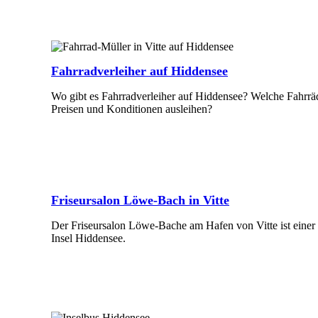
Fahrradverleiher auf Hiddensee
Wo gibt es Fahrradverleiher auf Hiddensee? Welche Fahrr
Preisen und Konditionen ausleihen?
Mehr Erfahren
Friseursalon Löwe-Bach in Vitte
Der Friseursalon Löwe-Bache am Hafen von Vitte ist einer 
Insel Hiddensee.
Mehr Erfahren