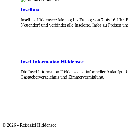
Inselbus
Inselbus Hiddensee: Montag bis Freitag von 7 bis 16 Uhr. 
Neuendorf und verbindet alle Inselorte. Infos zu Preisen un
Mehr Erfahren
Insel Information Hiddensee
Die Insel Information Hiddensee ist informeller Anlaufpunk
Gastgeberverzeichnis und Zimmervermittlung.
Mehr Erfahren
© 2026 - Reiseziel Hiddensee