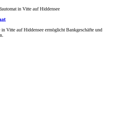
mat
 in Vitte auf Hiddensee ermöglicht Bankgeschäfte und
n.