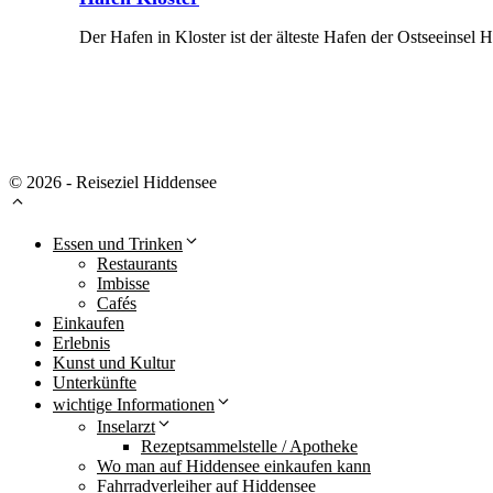
Der Hafen in Kloster ist der älteste Hafen der Ostseeinsel 
Mehr Erfahren
© 2026 - Reiseziel Hiddensee
Essen und Trinken
Restaurants
Imbisse
Cafés
Einkaufen
Erlebnis
Kunst und Kultur
Unterkünfte
wichtige Informationen
Inselarzt
Rezeptsammelstelle / Apotheke
Wo man auf Hiddensee einkaufen kann
Fahrradverleiher auf Hiddensee