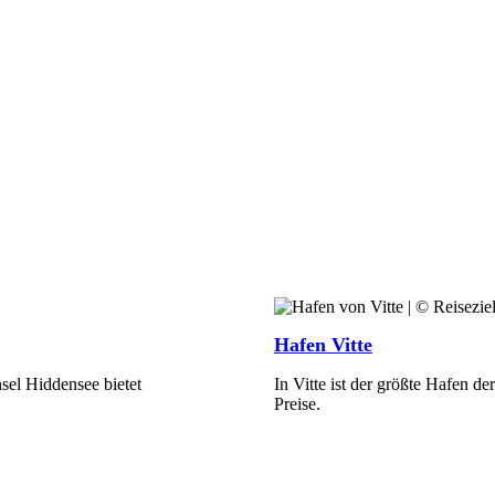
Hafen Vitte
nsel Hiddensee bietet
In Vitte ist der größte Hafen d
Preise.
Mehr Erfahren