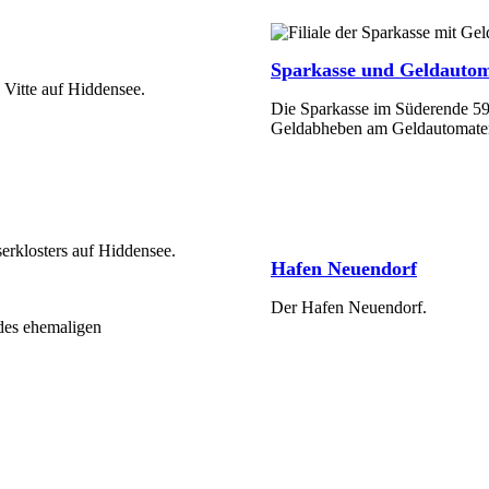
Sparkasse und Geldauto
 Vitte auf Hiddensee.
Die Sparkasse im Süderende 59
Geldabheben am Geldautomate
Mehr Erfahren
Hafen Neuendorf
Der Hafen Neuendorf.
 des ehemaligen
Mehr Erfahren