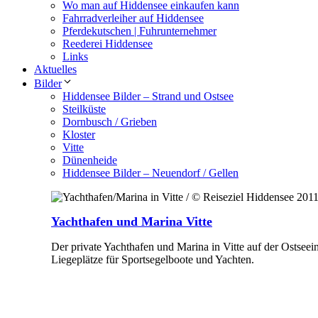
Wo man auf Hiddensee einkaufen kann
Fahrradverleiher auf Hiddensee
Pferdekutschen | Fuhrunternehmer
Reederei Hiddensee
Links
Aktuelles
Bilder
Hiddensee Bilder – Strand und Ostsee
Steilküste
Dornbusch / Grieben
Kloster
Vitte
Dünenheide
Hiddensee Bilder – Neuendorf / Gellen
Yachthafen und Marina Vitte
Der private Yachthafen und Marina in Vitte auf der Ostseei
Liegeplätze für Sportsegelboote und Yachten.
Mehr Erfahren