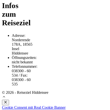
Infos
zum
Reiseziel
Adresse:
Norderende
178A, 18565
Insel
Hiddensee
Öffnungszeiten:
nicht bekannt
Telefonnummer:
038300 - 60
534 / Fax:
038300 - 60
535
© 2026 - Reiseziel Hiddensee
Schließen
Cookie Consent mit Real Cookie Banner