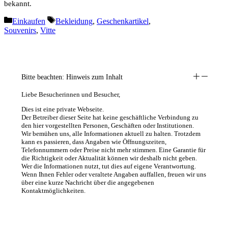
bekannt.
Kategorien
Schlagwörter
Einkaufen
Bekleidung
,
Geschenkartikel
,
Souvenirs
,
Vitte
Bitte beachten: Hinweis zum Inhalt
Liebe Besucherinnen und Besucher,
Dies ist eine private Webseite.
Der Betreiber dieser Seite hat keine geschäftliche Verbindung zu
den hier vorgestellten Personen, Geschäften oder Institutionen.
Wir bemühen uns, alle Informationen aktuell zu halten. Trotzdem
kann es passieren, dass Angaben wie Öffnungszeiten,
Telefonnummern oder Preise nicht mehr stimmen. Eine Garantie für
die Richtigkeit oder Aktualität können wir deshalb nicht geben.
Wer die Informationen nutzt, tut dies auf eigene Verantwortung.
Wenn Ihnen Fehler oder veraltete Angaben auffallen, freuen wir uns
über eine kurze Nachricht über die angegebenen
Kontaktmöglichkeiten.