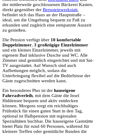
der mittlerweile geschlossenen Bäckerei Kasten,
direkt gegenüber der
Bernsteinwerkstatt
,
befindet sich das Haus an der Hauptstraße –
ideal, um die Umgebung bequem zu Fuß zu
erkunden und zugleich eine entspannte Auszeit
zu genießen.
Die Pension verfügt über
10 komfortable
Doppelzimmer
,
3 großzügige Einzelzimmer
und ein kleines Einzelzimmer, jeweils mit
eigenem Bad inklusive Dusche und WC. Alle
Zimmer sind gemütlich eingerichtet und mit Sat-
TV ausgestattet. Auf Wunsch sind auch
Aufbettungen möglich, sodass die
Unterbringung flexibel auf die Bedürfnisse der
Gäste zugeschnitten werden kann.
Ein besonderes Plus ist der
hauseigene
Fahrradverleih
, mit dem Gäste die Insel
Hiddensee bequem und aktiv entdecken
können. Morgens sorgt ein reichhaltiges
Frühstück für einen guten Start in den Tag,
optional ist Halbpension mit regionalen
Spezialitäten buchbar. Die hauseigene Gaststätte
bietet Platz für rund 60 Personen, während für
kleinere Treffen oder gemütliche Runden die